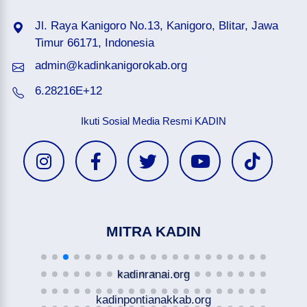
Jl. Raya Kanigoro No.13, Kanigoro, Blitar, Jawa
Timur 66171, Indonesia
admin@kadinkanigorokab.org
6.28216E+12
Ikuti Sosial Media Resmi KADIN
MITRA KADIN
kadinranai.org
kadinpontianakkab.org