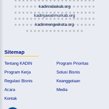
kadinrabakab.org
kadinjawatimurkab.org
kadinmengwikota.org
Sitemap
Tentang KADIN
Program Prioritas
Program Kerja
Solusi Bisnis
Regulasi Bisnis
Keanggotaan
Acara
Media
Kontak