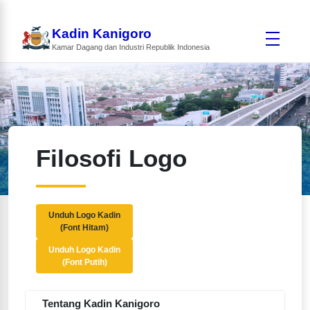
Kadin Kanigoro
Kamar Dagang dan Industri Republik Indonesia
Filosofi Logo
Unduh Logo Kadin
(Font Hitam)
Unduh Logo Kadin
(Font Putih)
Tentang Kadin Kanigoro