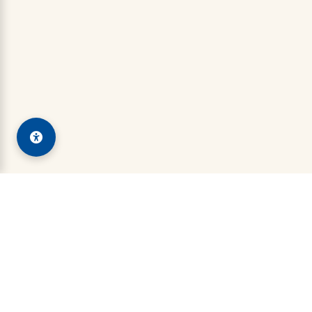
Kadin Kanigoro
Indonesian Chamber of Commerce and Industry